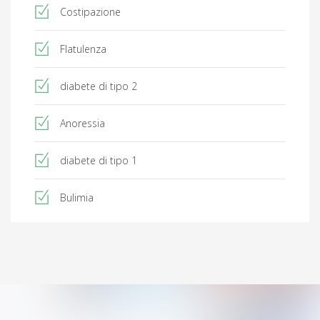
Costipazione
Flatulenza
diabete di tipo 2
Anoressia
diabete di tipo 1
Bulimia