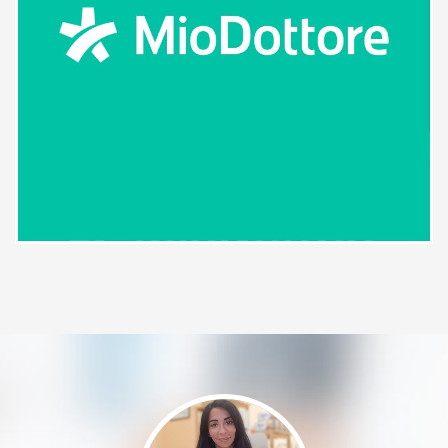
Paziente
Sono soddisfatta la consiglio è
molto professionale
Paziente